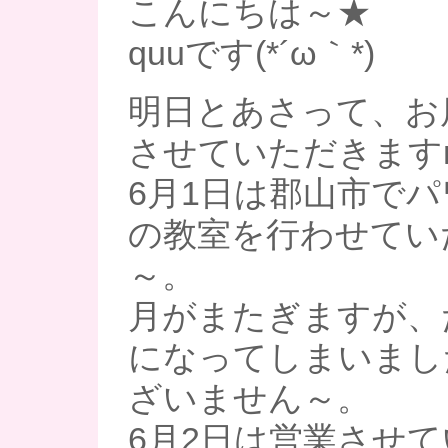
こんにちは～★
quuです(*´ω｀*)
明日とあさって、お
させていただきますm(
6月1日は郡山市で
の教室を行わせてい
～。
月がまたぎますが、
になってしまいまし
ざいません～。
6月2日は営業させ