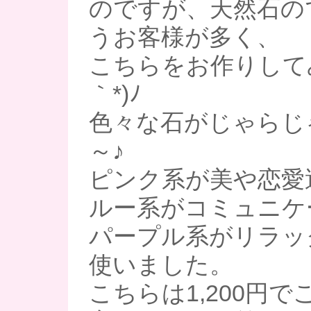
のですが、天然石の
うお客様が多く、
こちらをお作りしてみ
｀*)ﾉ
色々な石がじゃらじ
～♪
ピンク系が美や恋愛
ルー系がコミュニケ
パープル系がリラッ
使いました。
こちらは1,200円