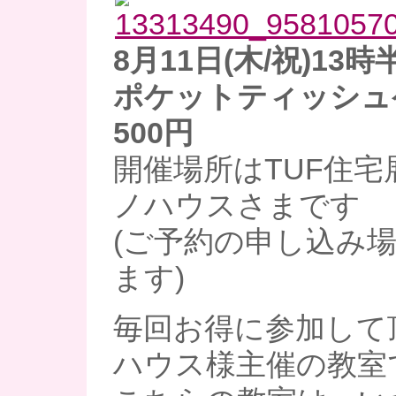
8月11日(木/祝)13
ポケットティッシュ
500円
開催場所はTUF住
ノハウスさまです
(ご予約の申し込み
ます)
毎回お得に参加して
ハウス様主催の教室