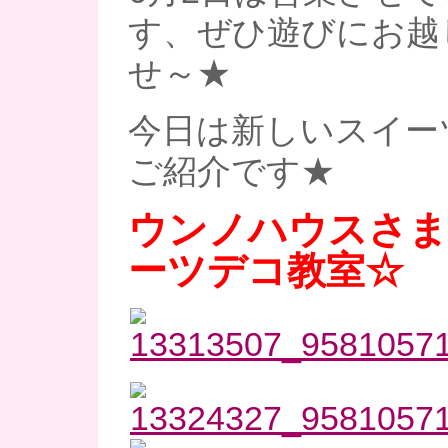
す、ぜひ遊びにお越
せ～★
今日は新しいスイー
ご紹介です★
ウンノハウスさま
ーツデコ教室☆