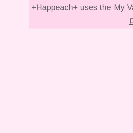
+Happeach+ uses the
My V