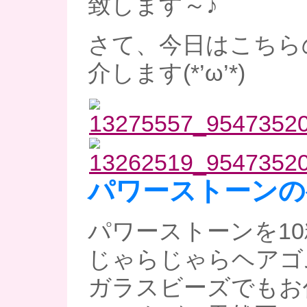
致します～♪
さて、今日はこちら
介します(*’ω’*)
パワーストーンの
パワーストーンを1
じゃらじゃらヘアゴ
ガラスビーズでもお