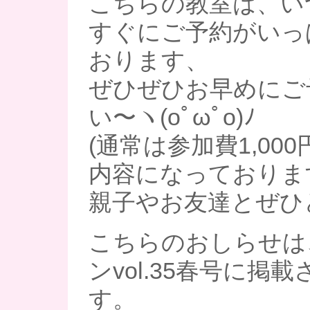
こちらの教室は、い
すぐにご予約がいっ
おります、
ぜひぜひお早めにご
い〜ヽ(oﾟωﾟo)ﾉ
(通常は参加費1,00
内容になっておりま
親子やお友達とぜひ
こちらのおしらせは
ンvol.35春号に掲
す。