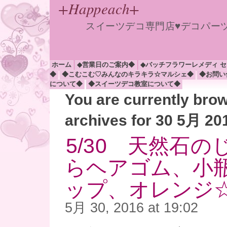
+Happeach+
スイーツデコ専門店♥デコパー
ホーム
◆営業日のご案内◆
◆バッチフラワーレメディ 
◆
◆こむこむ♡みんなのキラキラ☆マルシェ◆
◆お問い
について◆
◆スイーツデコ教室について◆
You are currently bro
archives for 30 5月 20
5/30 天然石
らヘアゴム、小
ップ、オレンジ
5月 30, 2016 at 19:02