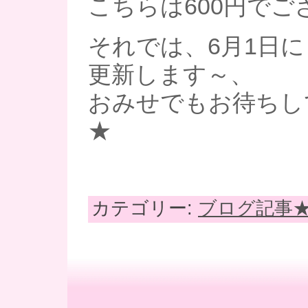
こちらは600円でご
それでは、6月1日
更新します～、
おみせでもお待ちし
★
カテゴリー:
ブログ記事