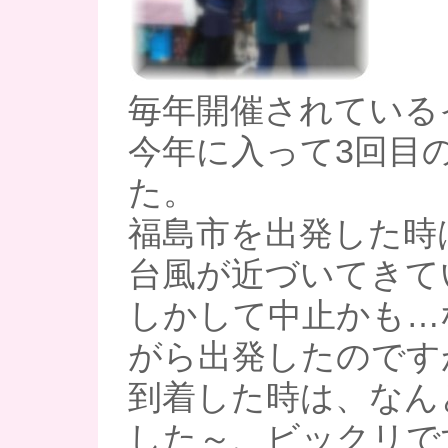
毎年開催されている
今年に入って3回目
た。
福島市を出発した時
台風が近づいてきて
しかして中止かも…
がら出発したのです
到着した時は、なん
した～、ビックリです