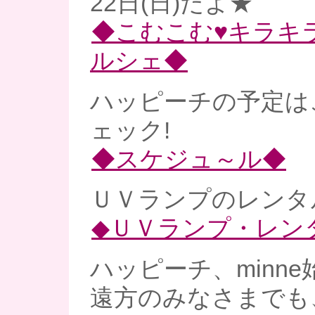
22日(日)だよ★
◆こむこむ♥キラキ
ルシェ◆
ハッピーチの予定は
ェック!
◆スケジュ～ル◆
ＵＶランプのレンタル
◆ＵＶランプ・レン
ハッピーチ、minne
遠方のみなさまでも