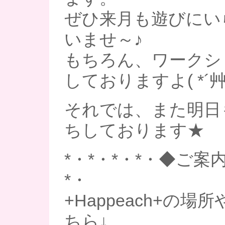
ぜひ来月も遊びにい
いませ～♪
もちろん、ワークシ
しておりますよ( *´艸
それでは、また明日
ちしております★
*・*・*・*・◆ご案内
*・
+Happeach+の
ちら↓