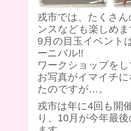
戎市では、たくさん
ンスなども楽しめま
9月の目玉イベント
ーニバル!!
ワークショップをし
お写真がイマイチに
たのですが…。
戎市は年に4回も開
り、10月が今年最
ます。