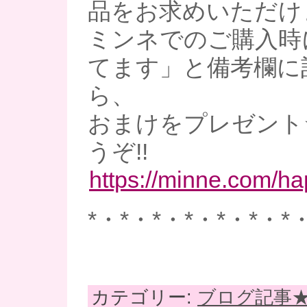
品をお求めいただけ
ミンネでのご購入時
てます」と備考欄に
ら、
おまけをプレゼント
うぞ!!
https://minne.com/h
*・*・*・*・*・*・*
カテゴリー:
ブログ記事