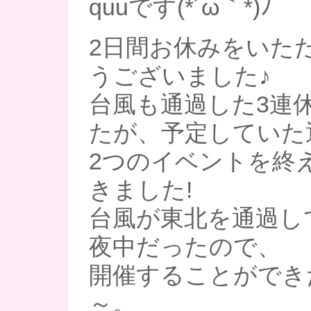
quuです(*´ω｀*)ﾉ
2日間お休みをいた
うございました♪
台風も通過した3連
たが、予定していた
2つのイベントを終
きました!
台風が東北を通過し
夜中だったので、
開催することができ
～。