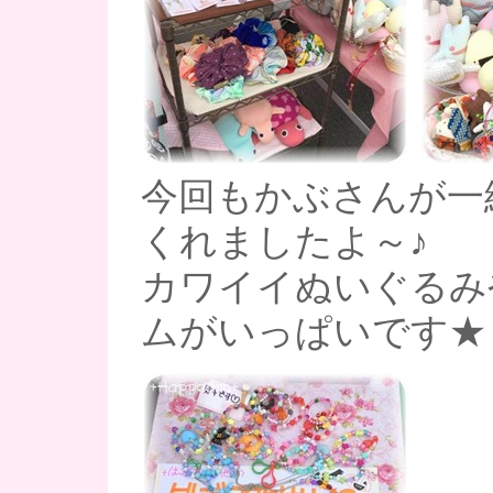
今回もかぶさんが一
くれましたよ～♪
カワイイぬいぐるみ
ムがいっぱいです★