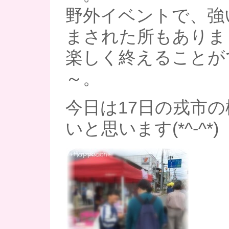
野外イベントで、強
まされた所もありま
楽しく終えることが
～。
今日は17日の戎市
いと思います(*^-^*)