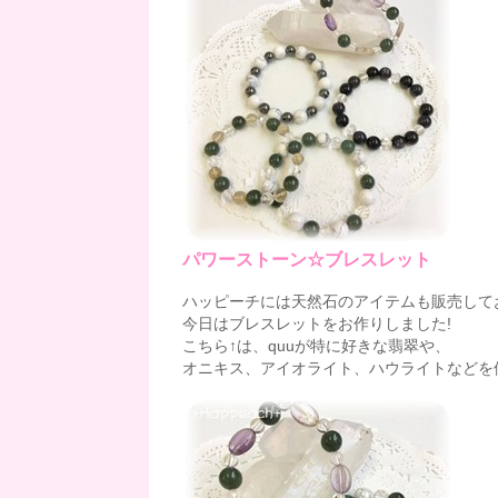
パワーストーン☆ブレスレット
ハッピーチには天然石のアイテムも販売して
今日はブレスレットをお作りしました!
こちら↑は、quuが特に好きな翡翠や、
オニキス、アイオライト、ハウライトなどを