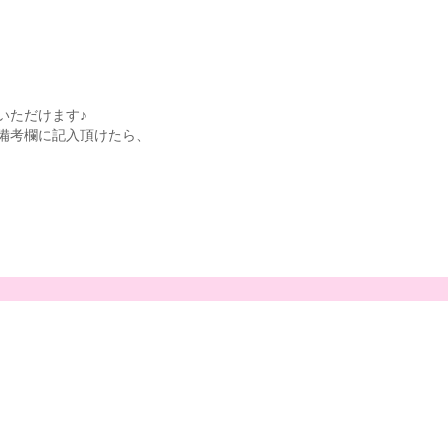
いただけます♪
備考欄に記入頂けたら、