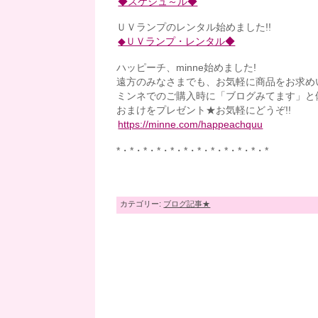
◆スケジュ～ル◆
ＵＶランプのレンタル始めました!!
◆ＵＶランプ・レンタル◆
ハッピーチ、minne始めました!
遠方のみなさまでも、お気軽に商品をお求め
ミンネでのご購入時に「ブログみてます」と
おまけをプレゼント★お気軽にどうぞ!!
https://minne.com/happeachquu
*・*・*・*・*・*・*・*・*・*・*・*
カテゴリー:
ブログ記事★