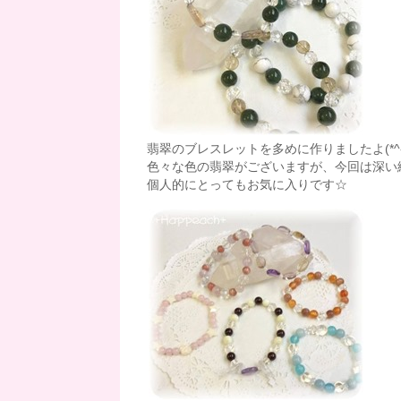
翡翠のブレスレットを多めに作りましたよ(*^-^
色々な色の翡翠がございますが、今回は深い
個人的にとってもお気に入りです☆