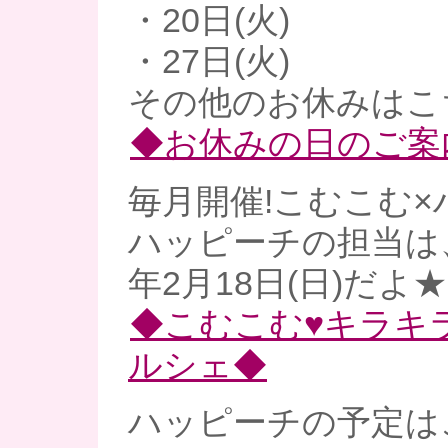
・20日(火)
・27日(火)
その他のお休みはこ
◆お休みの日のご案
毎月開催!こむこむ×
ハッピーチの担当は、
年2月18日(日)だよ★
◆こむこむ♥キラキ
ルシェ◆
ハッピーチの予定は