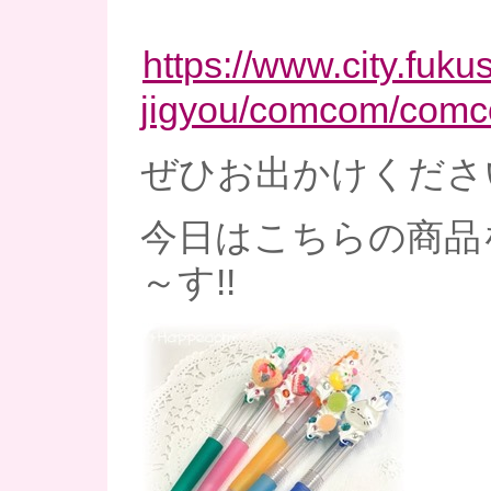
https://www.city.fuk
jigyou/comcom/comc
ぜひお出かけください～
今日はこちらの商品
～す!!