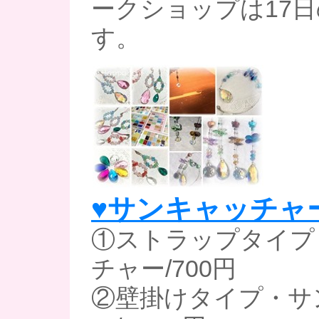
ークショップは17
す。
♥サンキャッチャ
①ストラップタイプ
チャー/700円
②壁掛けタイプ・サ