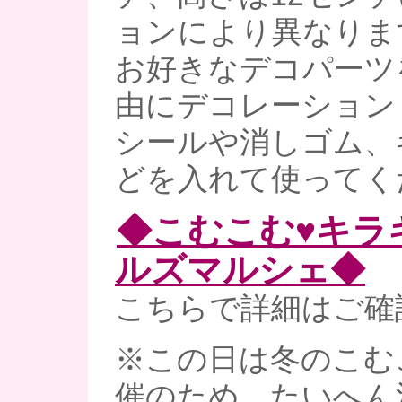
ョンにより異なりま
お好きなデコパーツ
由にデコレーション
シールや消しゴム、
どを入れて使ってく
◆こむこむ♥キラ
ルズマルシェ◆
こちらで詳細はご確
※この日は冬のこむ
催のため、たいへん