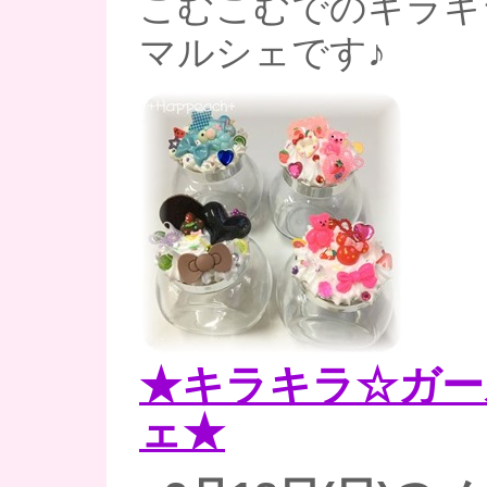
こむこむでのキラキ
マルシェです♪
★キラキラ☆ガー
ェ★