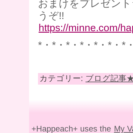
おまけをプレゼント
うぞ!!
https://minne.com/h
*・*・*・*・*・*・*
カテゴリー:
ブログ記事
+Happeach+ uses the
My V