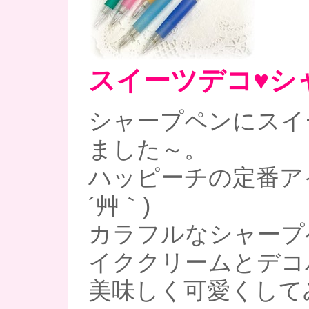
スイーツデコ♥シ
シャープペンにスイ
ました～。
ハッピーチの定番アイ
´艸｀)
カラフルなシャープ
イククリームとデコ
美味しく可愛くしてみ