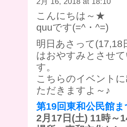
2月 16, 2018 at 18:10
こんにちは～★
quuです(=^・^=)
明日あさって(17,1
はおやすみとさせて
す。
こちらのイベントに
ただきますよ～♪
第19回東和公民館ま
2月17日(土) 11時～