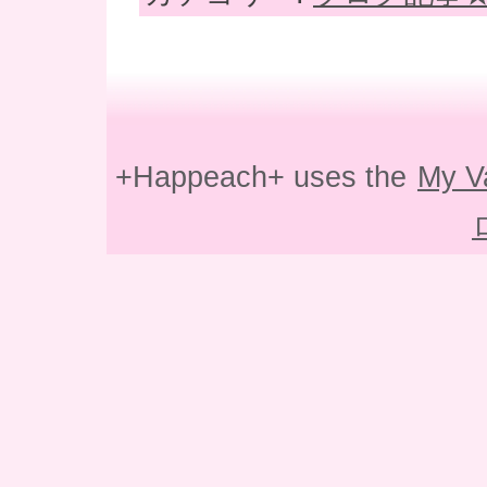
+Happeach+ uses the
My V