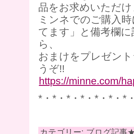
品をお求めいただけ
ミンネでのご購入時
てます」と備考欄に
ら、
おまけをプレゼント
うぞ!!
https://minne.com/h
*・*・*・*・*・*・*
カテゴリー:
ブログ記事