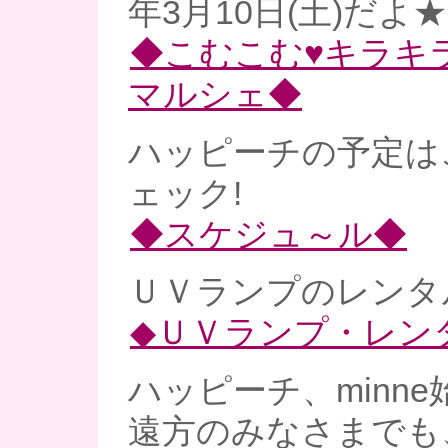
年3月10日(土)だよ★
◆こむこむ♥キラキ
マルシェ◆
ハッピーチの予定は
ェック!
◆スケジュ～ル◆
ＵＶランプのレンタル
◆ＵＶランプ・レン
ハッピーチ、minne
遠方のみなさまでも