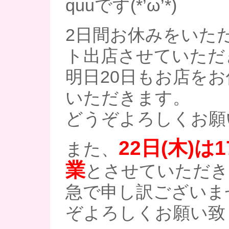
quuです(*’ω’*)
2日間お休みをいた
ト出店させていただ
明日20日もお店を
いただきます。
どうぞよろしくお願
22日(木)は
また、
業
とさせていただき
急で申し訳ございま
ぞよろしくお願い致