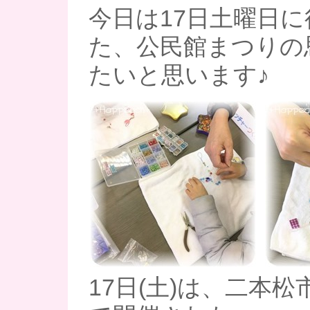
今日は17日土曜日
た、公民館まつりの
たいと思います♪
17日(土)は、二本