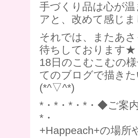
手づくり品は心が温
アと、改めて感じま
それでは、またあさ
待ちしております★
18日のこむこむの
てのブログで描きた
(*^▽^*)
*・*・*・*・◆ご案内
*・
+Happeach+の場