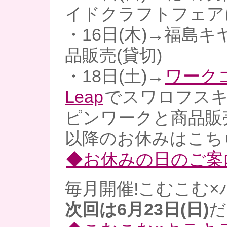
イドクラフトフェア
・16日(木)→福島キ
品販売(貸切)
・18日(土)→
ワーク
Leap
でスワロフス
ピンワークと商品販
以降のお休みはこち
◆お休みの日のご案
毎月開催!こむこむ×
次回は6月23日(日)
だ