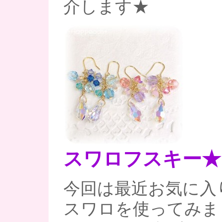
介します★
スワロフスキー★
今回は最近お気に入り
スワロを使ってみま