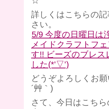
☆
詳しくはこちらの記
さい。
5/9 今度の日曜日
メイドクラフトフェ
す!! ビーズのブレ
した(*’▽’)
どうぞよろしくお願い
´艸｀)
さて、今日はこちら