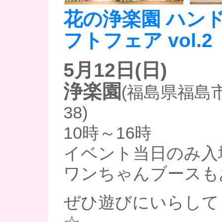
花の浄楽園 ハン
フトフェア vol.2
5月12日(日)
浄楽園
(福島県福島
38)
10時～16時
イベント当日のみ入
ワンちゃんブースも
ぜひ遊びにいらして