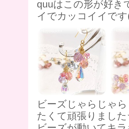
quuはこの形が好き
イでカッコイイです(*^
ビーズじゃらじゃら
たくて頑張りました
ビーズが動いてキラ