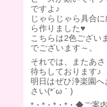
ですよ♪
じゃらじゃら具合に
ら作りました♥
こちらは2色ございます
でございます～。
それでは、またあさ
待ちしております♪
明日はぜひ浄楽園へ
さい(*´ω｀)
*・*・*・*・◆ご案内