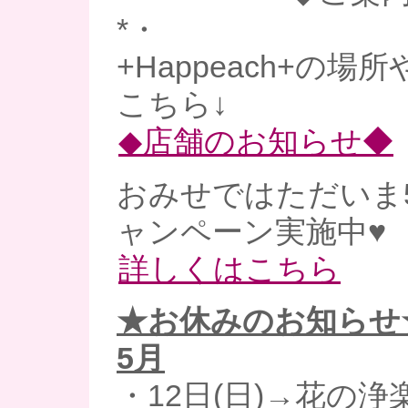
*・
+Happeach+の場
こちら↓
◆店舗のお知らせ◆
おみせではただいま
ャンペーン実施中♥
詳しくはこちら
★お休みのお知らせ
5月
・12日(日)→花の浄