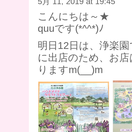
5月 11, 2019 at 19:45
こんにちは～★
quuです(*^^*)ﾉ
明日12日は、浄楽
に出店のため、お店
りますm(__)m