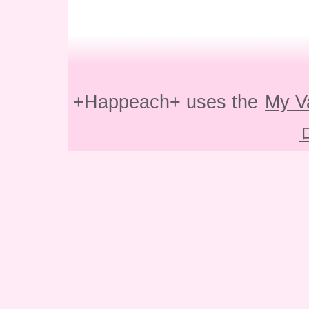
+Happeach+ uses the
My V