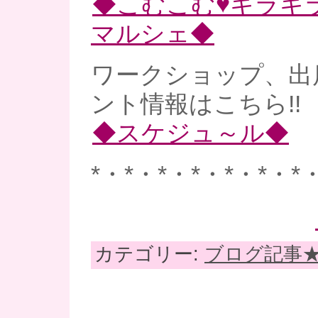
◆こむこむ♥キラキ
マルシェ◆
ワークショップ、出
ント情報はこちら!!
◆スケジュ～ル◆
*・*・*・*・*・*・*
カテゴリー:
ブログ記事