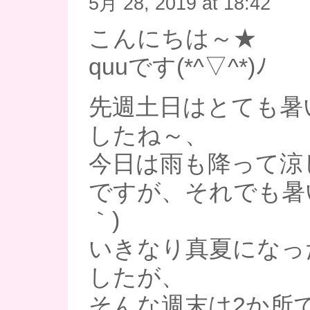
5月 28, 2019 at 18:42
こんにちは～★
quuです(*^▽^*)ﾉ
先週土日はとても暑
したね～、
今日は雨も降って涼
ですが、それでも暑い
｀)
いきなり真夏になっ
したが、
そんな週末は2か所