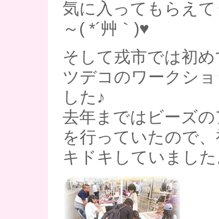
気に入ってもらえて
～( *´艸｀)♥
そして戎市では初め
ツデコのワークショ
した♪
去年まではビーズの
を行っていたので、
キドキしていました