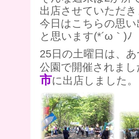
出店させていただき
今日はこちらの思い
と思います(*´ω｀)ﾉ
25日の土曜日は、
公園で開催されまし
市
に出店しました。