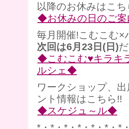
以降のお休みはこち
◆お休みの日のご案
毎月開催!こむこむ×
次回は6月23日(日)
だ
◆こむこむ♥キラキ
ルシェ◆
ワークショップ、出
ント情報はこちら!!
◆スケジュ～ル◆
*・*・*・*・*・*・*