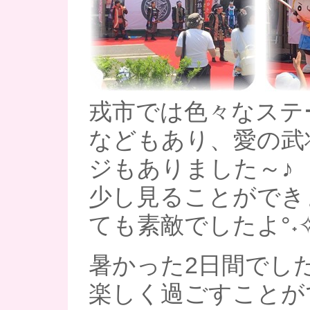
戎市では色々なステ
などもあり、愛の武
ジもありました～♪
少し見ることができ
ても素敵でしたよ°˖✧◝(⁰
暑かった2日間でし
楽しく過ごすことが