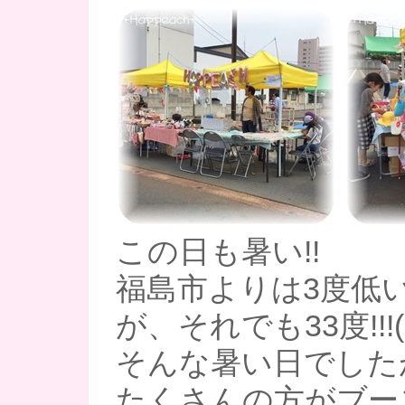
この日も暑い!!
福島市よりは3度低
が、それでも33度!!!(
そんな暑い日でした
たくさんの方がブー