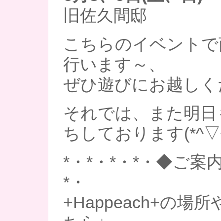
旧佐久間邸
こちらのイベントで
行います～、
ぜひ遊びにお越しく
それでは、また明日
ちしております(*^▽^
*・*・*・*・◆ご案内
*・
+Happeach+の