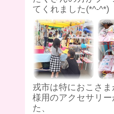
てくれました(*^-^*)
戎市は特におこさま
様用のアクセサリー
た、