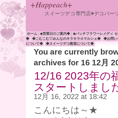
+Happeach+
スイーツデコ専門店♥デコパー
ホーム
◆営業日のご案内◆
◆バッチフラワーレメディ 
◆
◆こむこむ♡みんなのキラキラ☆マルシェ◆
◆お問い
について◆
◆スイーツデコ教室について◆
You are currently bro
archives for 16 12月 2
12/16 2023
スタートしました(*
12月 16, 2022 at 18:42
こんにちは～★