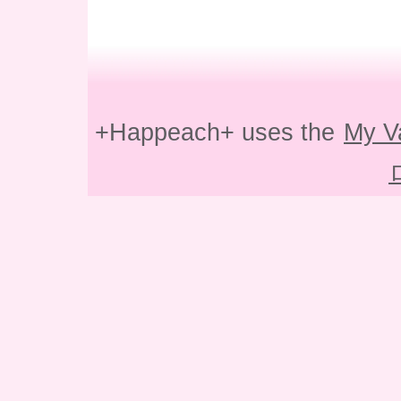
+Happeach+ uses the
My V