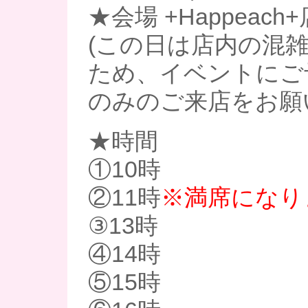
★会場 +Happeach
(この日は店内の混
ため、イベントにご
のみのご来店をお願
★時間
①10時
②11時
※満席になり
③13時
④14時
⑤15時