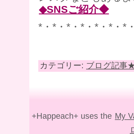
◆SNSご紹介◆
*・*・*・*・*・*・*
カテゴリー:
ブログ記事
+Happeach+ uses the
My V