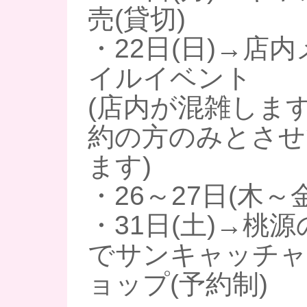
売(貸切)
・22日(日)→店
イルイベント
(店内が混雑しま
約の方のみとさせ
ます)
・26～27日(木～金
・31日(土)→桃源の
でサンキャッチャ
ョップ(予約制)