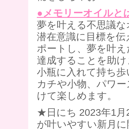
●メモリーオイルと
夢を叶える不思議な
潜在意識に目標を伝
ポートし、夢を叶え
達成することを助け
小瓶に入れて持ち歩
カチや小物、パワー
けて楽しめます。
★日にち 2023年1月2
が叶いやすい新月に