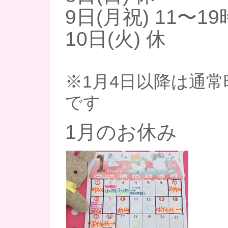
9日(月祝) 11〜19
10日(火) 休
※1月4日以降は通常時
です
1月のお休み