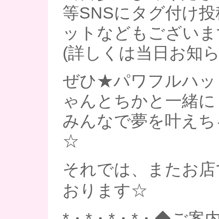
等SNSにタグ付け
ットなどもございま
(詳しくは当日お知ら
ぜひ★パワフルハッ
ゃんとちかと一緒に
みんなで夢を叶えち
☆
それでは、またお店
おります☆
*・*・*・*・◆ご案内