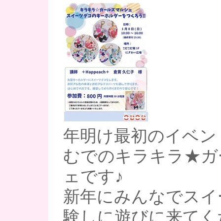
年明け最初のイベン
むでのキラキラ★ガ
ェです♪
新年にみんなでスイ
験しに遊びに来てく