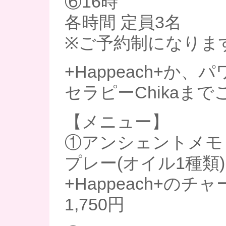
⑥16時
各時間 定員3名
※ご予約制になりま
+Happeach+か、
セラピーChikaま
【メニュー】
①アンシェントメモ
プレー(オイル1種類)
+Happeach+のチ
1,750円