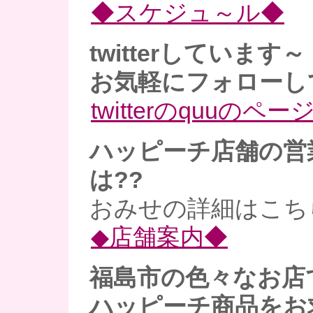
◆スケジュ～ル◆
twitterしています～
お気軽にフォローし
twitterのquuのペー
ハッピーチ店舗の営
は??
おみせの詳細はこち
◆店舗案内◆
福島市の色々なお店
ハッピーチ商品をお