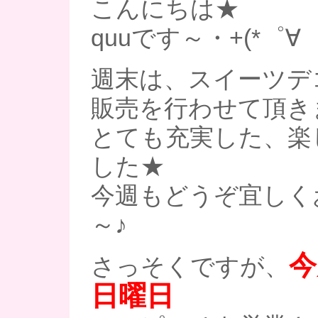
こんにちは★
quuです～・+(*゜∀゜
週末は、スイーツデ
販売を行わせて頂き
とても充実した、楽
した★
今週もどうぞ宜しく
～♪
今
さっそくですが、
日曜日