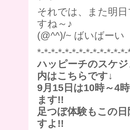
それでは、また明日
すね～♪
(@^^)/~ ばいばーい
*-*-*-*-*-*-*-*-*-*-*-*-*-
ハッピーチのスケジ
内はこちらです↓
9月15日は10時～
ます!!
足つぼ体験もこの日
すよ!!