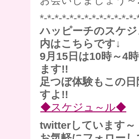
お会いしましょう～
*-*-*-*-*-*-*-*-*-*-*-*-*-
ハッピーチのスケジ
内はこちらです↓
9月15日は10時～
ます!!
足つぼ体験もこの日
すよ!!
◆スケジュ～ル◆
twitterしています～
お気軽にフォローし