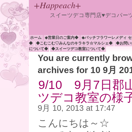
+Happeach+
スイーツデコ専門店♥デコパー
ホーム
◆営業日のご案内◆
◆バッチフラワーレメディ 
◆
◆こむこむ♡みんなのキラキラ☆マルシェ◆
◆お問い
について◆
◆スイーツデコ教室について◆
You are currently bro
archives for 10 9月 20
9/10 9月7日
ツデコ教室の様子
9月 10, 2013 at 17:47
こんにちは～☆