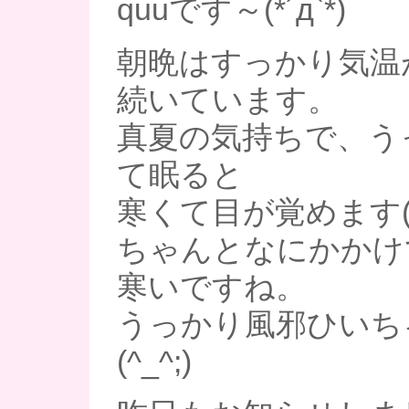
quuです～(*´д`*)
朝晩はすっかり気温
続いています。
真夏の気持ちで、う
て眠ると
寒くて目が覚めます((( 
ちゃんとなにかかけ
寒いですね。
うっかり風邪ひいち
(^_^;)