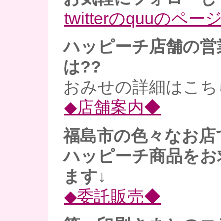
twitterのquuのペー
ハッピーチ店舗の営
は??
おみせの詳細はこち
◆店舗案内◆
福島市の色々なお店
ハッピーチ商品をお
ます↓
◆委託販売◆