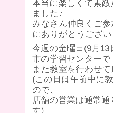
本当に楽しくて素敵
ました♪
みなさん仲良くご参
にありがとうござい
今週の金曜日(9月1
市の学習センターで
また教室を行わせて頂
(この日は午前中に
ので、
店舗の営業は通常通
す)