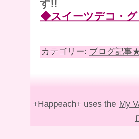
す!!
◆スイーツデコ・グ
カテゴリー:
ブログ記事
+Happeach+ uses the
My V