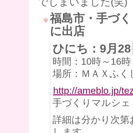
でしまいました(笑)
福島市・手づく
に出店
ひにち：9月2
時間：10時～16時
場所：ＭＡＸふく
http://ameblo.jp/te
手づくりマルシェ
詳細は分かり次第
します。