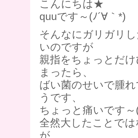
こんにちは★
quuです～(ﾉ´∀｀*)
そんなにガリガリし
いのですが
親指をちょっとだけ
まったら、
ばい菌のせいで腫れ
うです、
ちょっと痛いです～(
全然大したことでは
が、