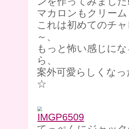
ンを作ってみました!
マカロンもクリームも
これは初めてのチャ
～、
もっと怖い感じにな
ら、
案外可愛らしくなっ
☆
てっぺんにジャック