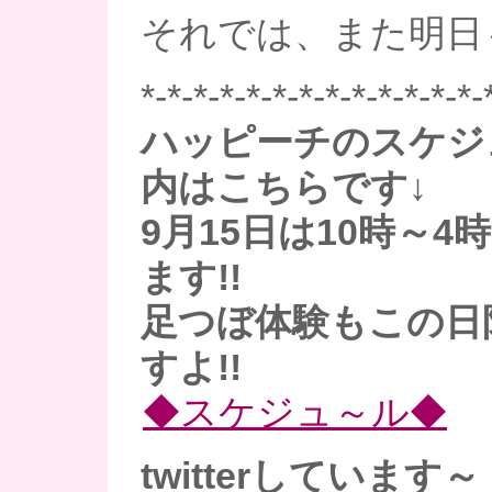
それでは、また明日
*-*-*-*-*-*-*-*-*-*-*-*-*-
ハッピーチのスケジ
内はこちらです↓
9月15日は10時～
ます!!
足つぼ体験もこの日
すよ!!
◆スケジュ～ル◆
twitterしています～