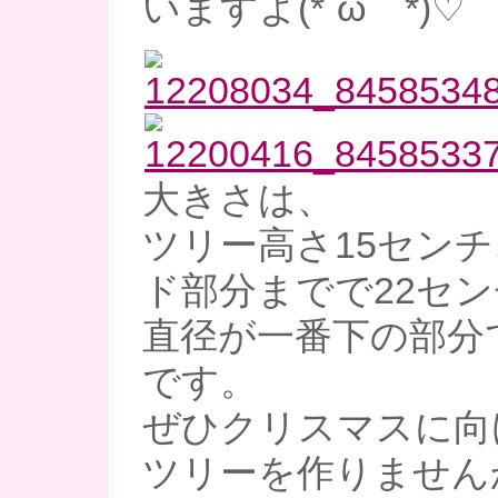
いますよ(*´ω｀*)♡
大きさは、
ツリー高さ15セン
ド部分までで22セ
直径が一番下の部分
です。
ぜひクリスマスに向
ツリーを作りません