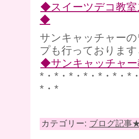
◆スイーツデコ教室
◆
サンキャッチャーの
プも行っております
◆サンキャッチャー
*・*・*・*・*・*・*
*・*
カテゴリー:
ブログ記事