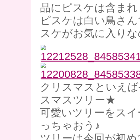
品にピスケは含まれま
ピスケは白い鳥さん
スケがお気に入りなの
クリスマスといえば
スマスツリー★
可愛いツリーをスイ
っちゃおう♪
ツリーは今回が初め