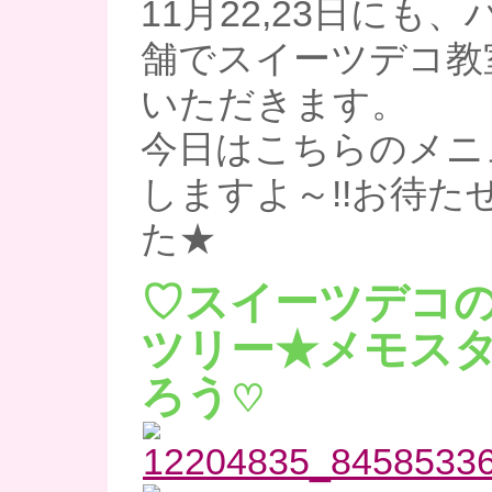
11月22,23日にも
舗でスイーツデコ教
いただきます。
今日はこちらのメニ
しますよ～!!お待た
た★
♡スイーツデコ
ツリー★メモス
ろう
♡