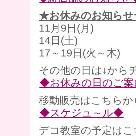
★お休みのお知らせ
11月9日(月)
14日(土)
17～19日(火～木)
その他の日は↓からチ
◆お休みの日のご案
移動販売はこちらから
◆スケジュ～ル◆
デコ教室の予定はこ