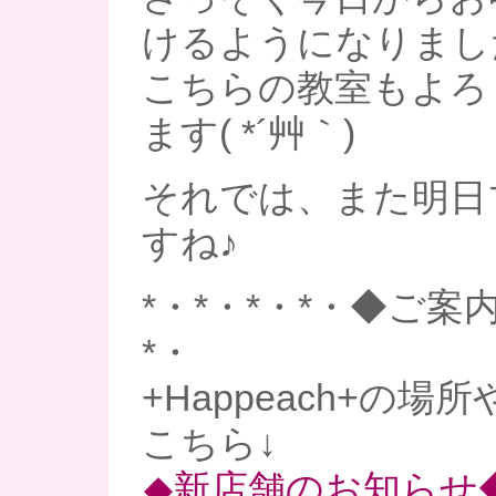
けるようになりまし
こちらの教室もよろ
ます( *´艸｀)
それでは、また明日
すね♪
*・*・*・*・◆ご案内
*・
+Happeach+の場
こちら↓
◆新店舗のお知らせ