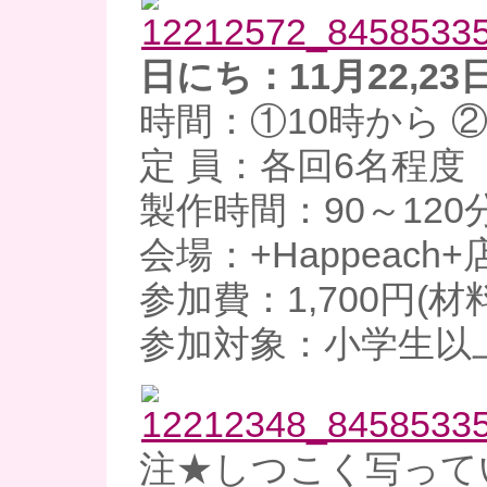
日にち：11月22,23
時間：①10時から ②
定 員：各回6名程度
製作時間：90～120
会場：+Happeach+
参加費：1,700円(材
参加対象：小学生以
注★しつこく写って