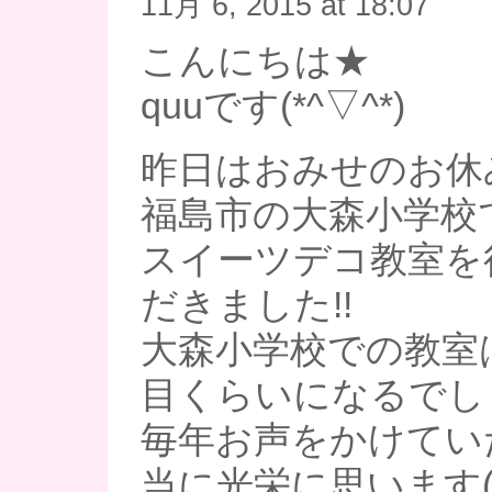
11月 6, 2015 at 18:07
こんにちは★
quuです(*^▽^*)
昨日はおみせのお休
福島市の大森小学校
スイーツデコ教室を
だきました!!
大森小学校での教室
目くらいになるでし
毎年お声をかけてい
当に光栄に思います(*