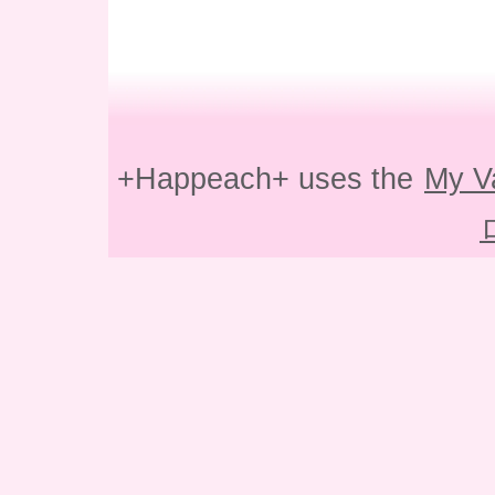
+Happeach+ uses the
My V