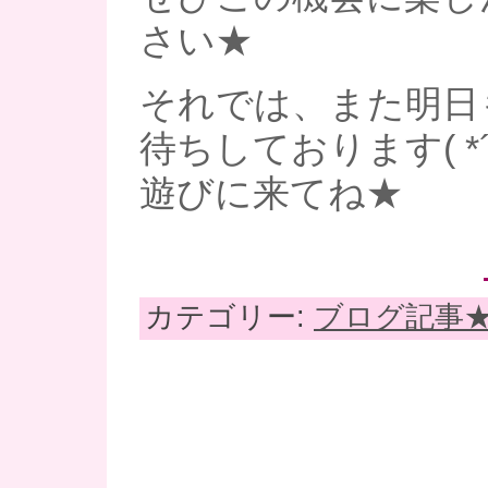
さい★
それでは、また明日
待ちしております( *
遊びに来てね★
カテゴリー:
ブログ記事