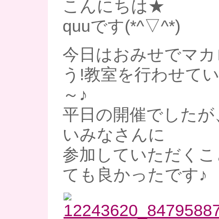
こんにちは★
quuです(*^▽^*)
今日はおみせでマカ
う!教室を行わせて
～♪
平日の開催でしたが
いみなさんに
参加していただくこ
ても良かったです♪