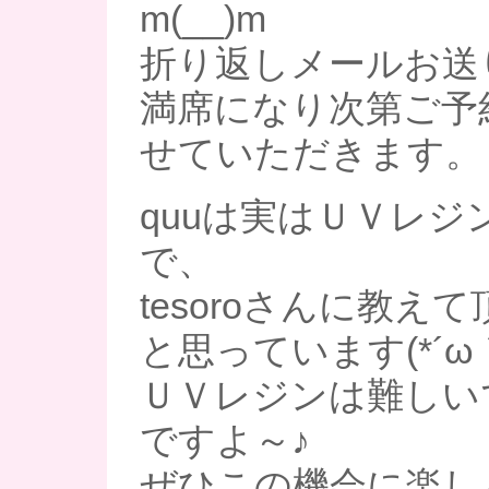
m(__)m
折り返しメールお送
満席になり次第ご予
せていただきます。
quuは実はＵＶレジ
で、
tesoroさんに教え
と思っています(*´ω｀
ＵＶレジンは難しい
ですよ～♪
ぜひこの機会に楽し