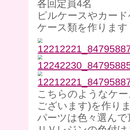
各回定員4名
ピルケースやカード
ケース類を作ります
こちらのようなケー
ございます)を作り
パーツは色々選んで
ＵＶレジンの色付け