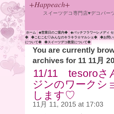
+Happeach+
スイーツデコ専門店♥デコパー
ホーム
◆営業日のご案内◆
◆バッチフラワーレメディ 
◆
◆こむこむ♡みんなのキラキラ☆マルシェ◆
◆お問い
について◆
◆スイーツデコ教室について◆
You are currently bro
archives for 11 11月 2
11/11 tesor
ジンのワークシ
します♡
11月 11, 2015 at 17:03