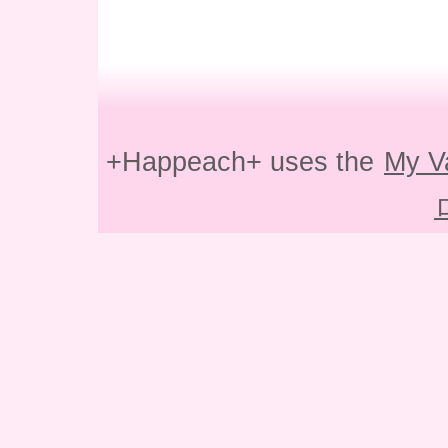
+Happeach+ uses the
My V