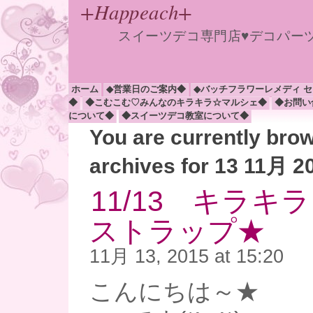
+Happeach+
スイーツデコ専門店♥デコパー
ホーム
◆営業日のご案内◆
◆バッチフラワーレメディ 
◆
◆こむこむ♡みんなのキラキラ☆マルシェ◆
◆お問い
について◆
◆スイーツデコ教室について◆
You are currently bro
archives for 13 11月 2
11/13 キラキ
ストラップ★
11月 13, 2015 at 15:20
こんにちは～★