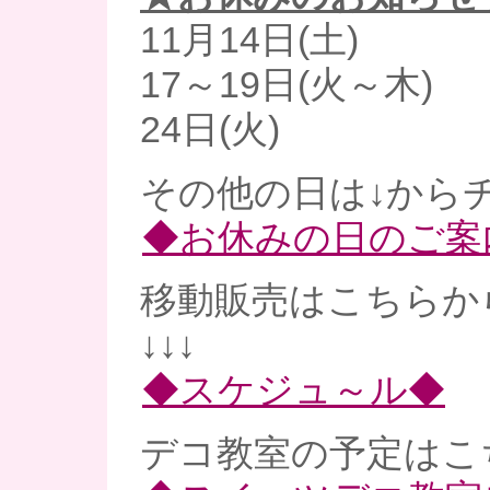
11月14日(土)
17～19日(火～木)
24日(火)
その他の日は↓からチ
◆お休みの日のご案
移動販売はこちらか
↓↓↓
◆スケジュ～ル◆
デコ教室の予定はこ