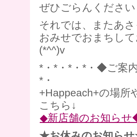
ぜひごらんくださいませ
それでは、またあさ
おみせでおまちして
(*^^)v
*・*・*・*・◆ご案内
*・
+Happeach+の場
こちら↓
◆新店舗のお知らせ
★お休みのお知らせ