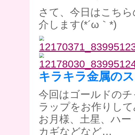
さて、今日はこちら
介します(*´ω｀*)
キラキラ金属のス
今回はゴールドのチ
ラップをお作りしてみ
お月様、土星、ハー
カギなどなど…