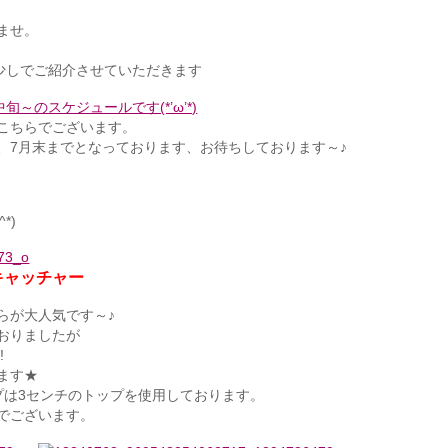
ませ。
少しでご紹介させていただきます
中旬～のスケジュールです(*’ω’*)
こちらでございます。
、7月末までとなっております、お待ちしております～♪
*)
キャッチャー
らが大人気です～♪
おりましたが
!
ます★
プは3センチのトップを使用しております。
でございます。