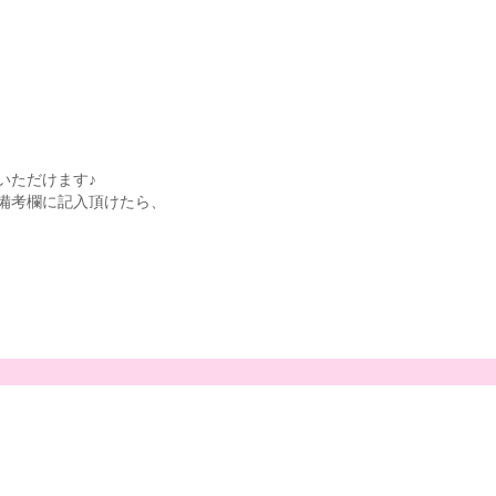
いただけます♪
備考欄に記入頂けたら、