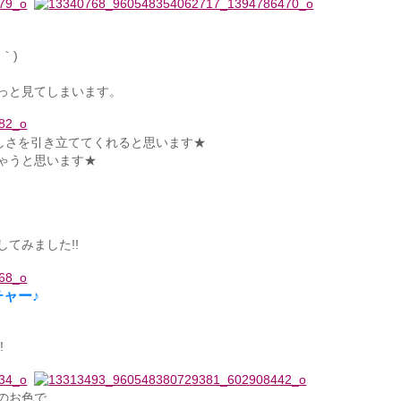
｀)
っと見てしまいます。
しさを引き立ててくれると思います★
ゃうと思います★
、
てみました!!
ャー♪
!
のお色で、