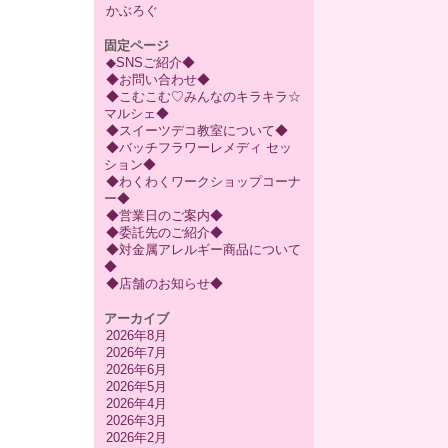
かぶろぐ
固定ページ
◆SNSご紹介◆
◆お問い合わせ◆
◆こむこむ♡みんなのキラキラ☆
マルシェ◆
◆スイーツデコ教室について◆
◆バッチフラワーレメディ セッ
ション◆
◆わくわくワークショップコーナ
ー◆
◆営業日のご案内◆
◆委託先のご紹介◆
◆対金属アレルギー商品について
◆
◆店舗のお知らせ◆
アーカイブ
2026年8月
2026年7月
2026年6月
2026年5月
2026年4月
2026年3月
2026年2月