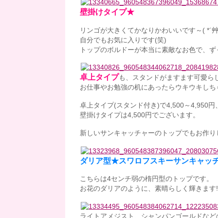
壁掛けタイプ★
リンゴが大きくてかなりかわいいです～( *´艸
自分でもお気に入りです(笑)
トップのボルドーが本当に素敵なお色で、ず
卓上タイプ
も、スタンドがますます可愛ら
お仕事やお勉強の机にあったらウキウキしち
卓上タイプ(スタンド付き)で4,500～4,950円
壁掛けタイプは4,500円でございます。
新しいサンキャッチャーのトップでもお作りし
ダリア型★スワロフスキーサンキャッチ
こちらは4センチ弱の楕円型のトップです。
お花のダリアのように、素晴らしく輝きます!
ライトアメジスト、シャンパンゴールドなど