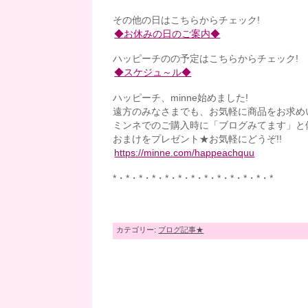
その他の日はこちらからチェック!
◆お休みの日のご案内◆
ハッピーチのの予定はこちらからチェック!
◆スケジュ～ル◆
ハッピーチ、minne始めました!
遠方のみなさまでも、お気軽に商品をお求め
ミンネでのご購入時に「ブログみてます」と
おまけをプレゼント★お気軽にどうぞ!!
https://minne.com/happeachquu
*・*・*・*・*・*・*・*・*・*・*・*・*
カテゴリー:
ブログ記事★