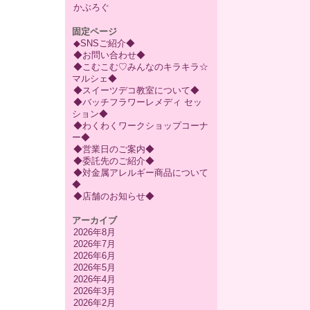
かぶろぐ
固定ページ
◆SNSご紹介◆
◆お問い合わせ◆
◆こむこむ♡みんなのキラキラ☆
マルシェ◆
◆スイーツデコ教室について◆
◆バッチフラワーレメディ セッ
ション◆
◆わくわくワークショップコーナ
ー◆
◆営業日のご案内◆
◆委託先のご紹介◆
◆対金属アレルギー商品について
◆
◆店舗のお知らせ◆
アーカイブ
2026年8月
2026年7月
2026年6月
2026年5月
2026年4月
2026年3月
2026年2月