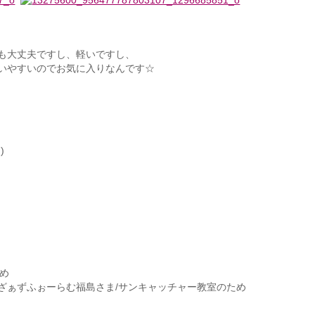
も大丈夫ですし、軽いですし、
いやすいのでお気に入りなんです☆
)
ため
るまざぁずふぉーらむ福島さま/サンキャッチャー教室のため