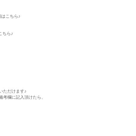
細はこちら♪
こちら♪
いただけます♪
備考欄に記入頂けたら、