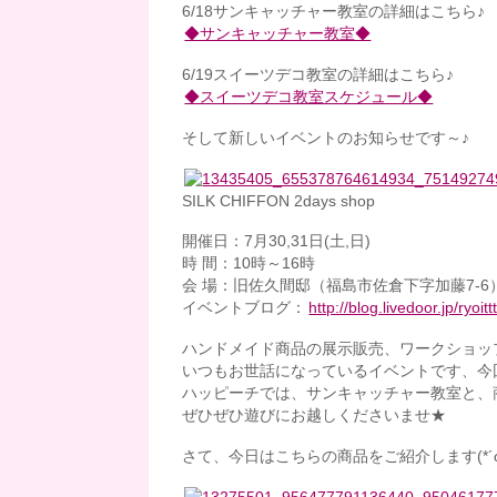
6/18サンキャッチャー教室の詳細はこちら♪
◆サンキャッチャー教室◆
6/19スイーツデコ教室の詳細はこちら♪
◆スイーツデコ教室スケジュール◆
そして新しいイベントのお知らせです～♪
SILK CHIFFON 2days shop
開催日：7月30,31日(土,日)
時 間：10時～16時
会 場：旧佐久間邸（福島市佐倉下字加藤7-6
イベントブログ：
http://blog.livedoor.jp/ryoitt
ハンドメイド商品の展示販売、ワークショッ
いつもお世話になっているイベントです、今回も
ハッピーチでは、サンキャッチャー教室と、商
ぜひぜひ遊びにお越しくださいませ★
さて、今日はこちらの商品をご紹介します(*´ω