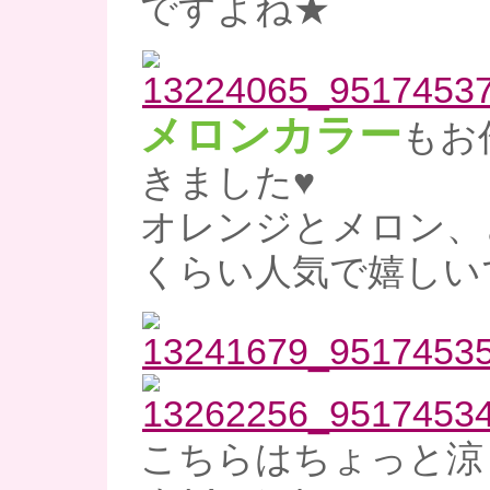
ですよね★
メロンカラー
もお
きました♥
オレンジとメロン、
くらい人気で嬉しいで
こちらはちょっと涼