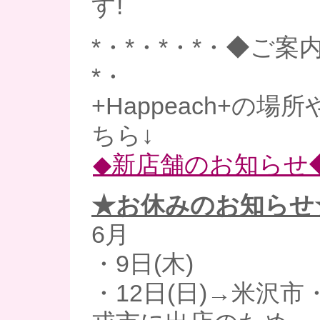
す!
*・*・*・*・◆ご案内
*・
+Happeach+の
ちら↓
◆新店舗のお知らせ
★お休みのお知らせ
6月
・9日(木)
・12日(日)→米沢