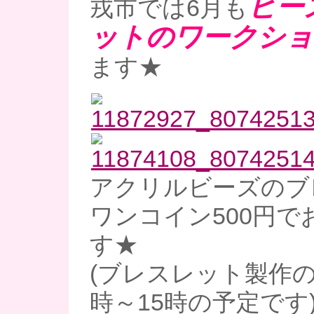
ビー
戎市では6月も
ットのワークショ
ます★
アクリルビーズのブ
ワンコイン500円で
す★
(ブレスレット製作の
時～15時の予定です