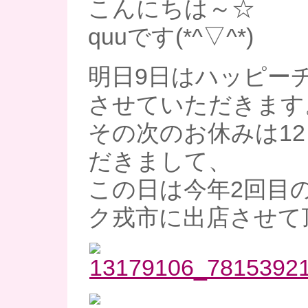
こんにちは～☆
quuです(*^▽^*)
明日9日はハッピー
させていただきます
その次のお休みは12
だきまして、
この日は今年2回目
ク戎市に出店させて