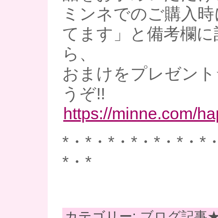
ミンネでのご購入時
てます」と備考欄に
ら、
おまけをプレゼント
うぞ!!
https://minne.com/h
*・*・*・*・*・*・*
*・*
カテゴリー:
ブログ記事