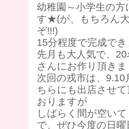
幼稚園～小学生の方
す★(が、もちろん
ぞ!!!)
15分程度で完成でき
先月も大人気で、2
さんにお作り頂きま
次回の戎市は、9.1
ちらにも出店させて
おりますが
しばらく間が空いて
で、ぜひ今度の日曜