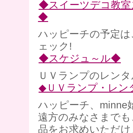
◆スイーツデコ教室
◆
ハッピーチの予定は
ェック!
◆スケジュ～ル◆
ＵＶランプのレンタル
◆ＵＶランプ・レン
ハッピーチ、minne
遠方のみなさまでも
品をお求めいただけ