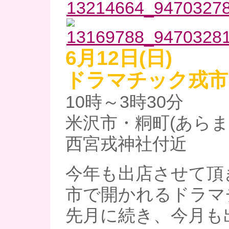
6
月12日(日)
ドラマチック戎市
10時～3時30分
米沢市・粡町(あらま
西宮戎神社付近
今年も出店させて頂
市で開かれるドラマチ
先月に続き、今月も