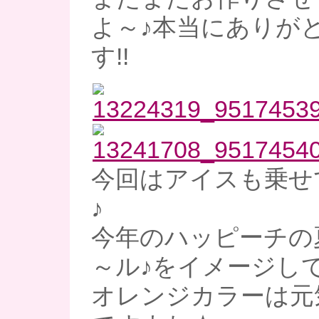
よ～♪本当にありが
す!!
今回はアイスも乗せ
♪
今年のハッピーチの
～ル♪をイメージして
オレンジカラーは元