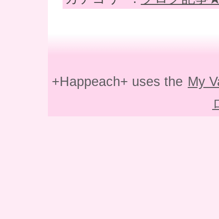
+Happeach+ uses the
My V