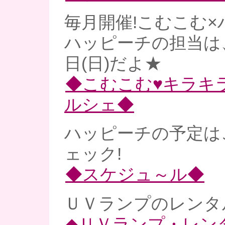
毎月開催!こむこむ×
ハッピーチの担当は、
日(日)だよ★
◆こむこむ♥キラキ
ルシェ◆
ハッピーチの予定は
ェック!
◆スケジュ～ル◆
ＵＶランプのレンタル
◆ＵＶランプ・レン