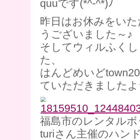
quuです(*^-^*)ﾉ
昨日はお休みをいた
うございました～♪
そしてウィルふくし
た、
はんどめいどtown2
ていただきましたよ
福島市のレンタルボッ
turiさん主催のハ