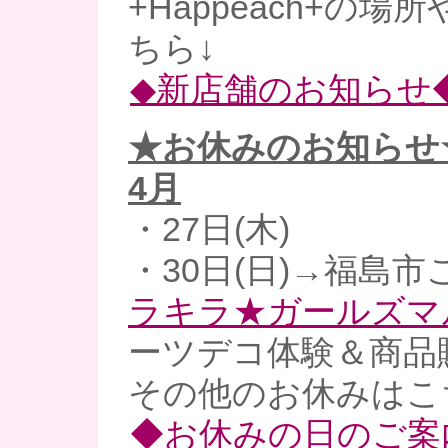
+Happeach+の
ちら↓
◆新店舗のお知らせ
★お休みのお知らせ
4
月
・27日(木)
・30日(日)→福島市
ラキラ★ガールズマ
ーツデコ体験＆商品
その他のお休みはこ
◆お休みの日のご案