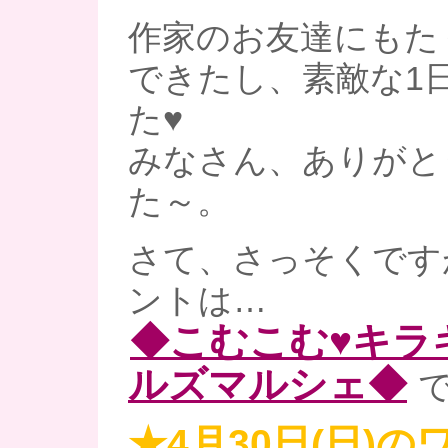
作家のお友達にもた
できたし、素敵な1
た♥
みなさん、ありがと
た～。
さて、さっそくです
ントは…
◆こむこむ♥キラ
ルズマルシェ◆
で
★4月30日(日)