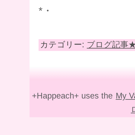
*・
カテゴリー:
ブログ記事
+Happeach+ uses the
My V