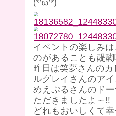
(*’ω’*)
イベントの楽しみは
のがあることも醍醐味
昨日は笑夢さんのカ
ルグレイさんのアイ
めえぷるさんのドー
ただきましたよ～!!
どれもおいしくて幸せ～