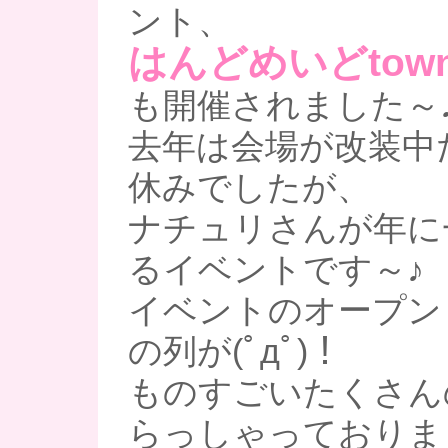
ント、
はんどめいどtown
も開催されました～
去年は会場が改装中
休みでしたが、
ナチュリさんが年に
るイベントです～♪
イベントのオープン
の列が(ﾟдﾟ)！
ものすごいたくさん
らっしゃっておりまし