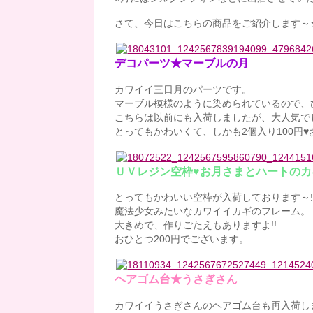
さて、今日はこちらの商品をご紹介します～
デコパーツ★マーブルの月
カワイイ三日月のパーツです。
マーブル模様のように染められているので、
こちらは以前にも入荷しましたが、大人気で
とってもかわいくて、しかも2個入り100円♥
ＵＶレジン空枠♥お月さまとハートのカ
とってもかわいい空枠が入荷しております～!
魔法少女みたいなカワイイカギのフレーム。
大きめで、作りごたえもありますよ!!
おひとつ200円でございます。
ヘアゴム台★うさぎさん
カワイイうさぎさんのヘアゴム台も再入荷し