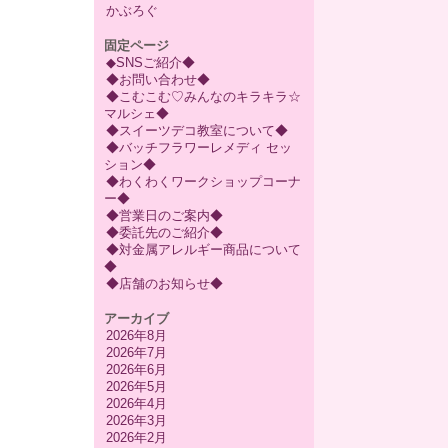
かぶろぐ
固定ページ
◆SNSご紹介◆
◆お問い合わせ◆
◆こむこむ♡みんなのキラキラ☆
マルシェ◆
◆スイーツデコ教室について◆
◆バッチフラワーレメディ セッ
ション◆
◆わくわくワークショップコーナ
ー◆
◆営業日のご案内◆
◆委託先のご紹介◆
◆対金属アレルギー商品について
◆
◆店舗のお知らせ◆
アーカイブ
2026年8月
2026年7月
2026年6月
2026年5月
2026年4月
2026年3月
2026年2月