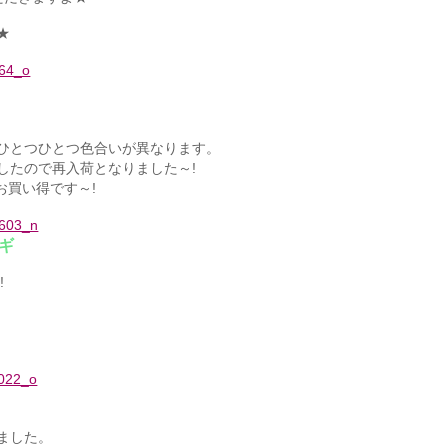
★
ひとつひとつ色合いが異なります。
したので再入荷となりました～!
お買い得です～!
ギ
!
ました。