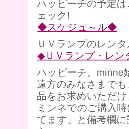
ハッピーチの予定は
ェック!
◆スケジュ～ル◆
ＵＶランプのレンタル
◆ＵＶランプ・レン
ハッピーチ、minne
遠方のみなさまでも
品をお求めいただけ
ミンネでのご購入時
てます」と備考欄に