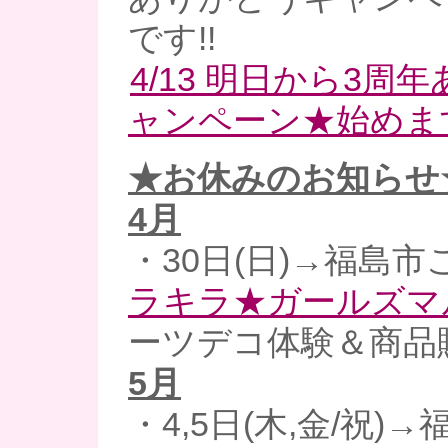
です!!
4/13 明日から3周
ャンペーン★始めます～(
★お休みのお知らせ
4
月
・30日(日)→福島市
ラキラ★ガールズマ
ーツデコ体験＆商品
5月
・4,5日(木,金/祝)