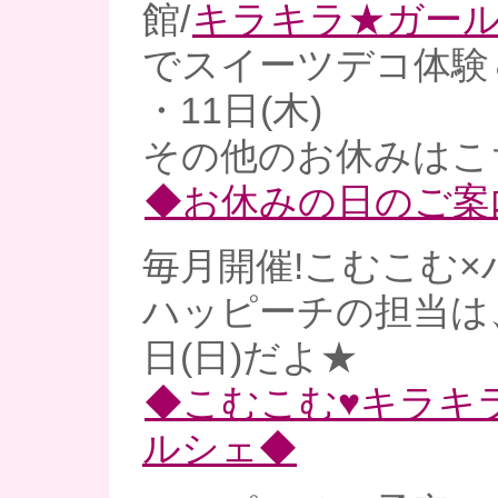
館/
キラキラ★ガー
でスイーツデコ体験
・11日(木)
その他のお休みはこ
◆お休みの日のご案
毎月開催!こむこむ×
ハッピーチの担当は、
日(日)だよ★
◆こむこむ♥キラキ
ルシェ◆