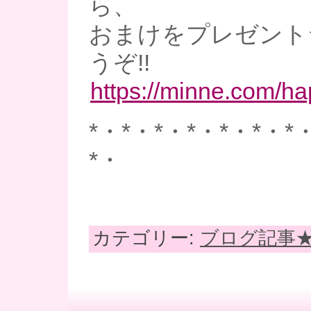
ら、
おまけをプレゼント
うぞ!!
https://minne.com/h
*・*・*・*・*・*・*
*・
カテゴリー:
ブログ記事