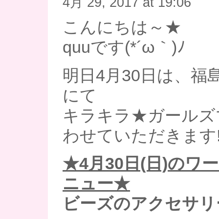
4月 29, 2017 at 19:06
こんにちは～★
quuです(*´ω｀)ﾉ
明日4月30日は、福
にて
キラキラ★ガールズ
わせていただきます!
★4月30日(日)の
ニュー★
ビーズのアクセサリ