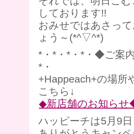
それでは、明日こむ
しております!!
おみせではあさって
ょう～(*^▽^*)
*・*・*・*・◆ご案内
*・
+Happeach+の場
こちら↓
◆新店舗のお知らせ
ハッピーチは5月9日
ありがとうキャンペ