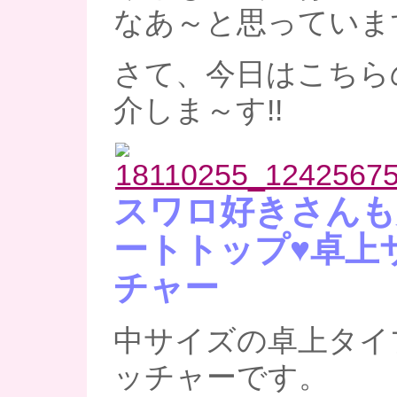
なあ～と思っていま
さて、今日はこちら
介しま～す!!
スワロ好きさんも
ートトップ♥卓上
チャー
中サイズの卓上タイ
ッチャーです。