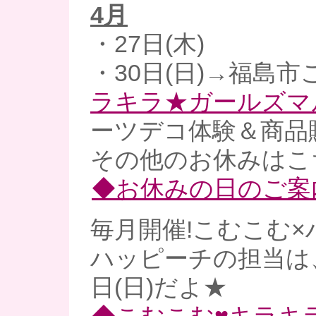
4
月
・27日(木)
・30日(日)→福島市
ラキラ★ガールズマ
ーツデコ体験＆商品
その他のお休みはこ
◆お休みの日のご案
毎月開催!こむこむ×
ハッピーチの担当は、
日(日)だよ★