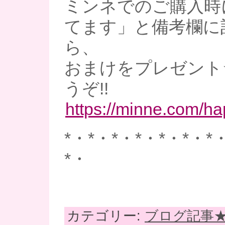
ミンネでのご購入時
てます」と備考欄に
ら、
おまけをプレゼント
うぞ!!
https://minne.com/h
*・*・*・*・*・*・*
*・
カテゴリー:
ブログ記事