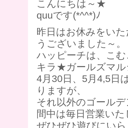
こんにちは～★
quuです(*^^*)ﾉ
昨日はお休みをいた
うございました～。
ハッピーチは、こむ
キラ★ガールズマル
4月30日、5月4,5
りますが、
それ以外のゴールデ
間中は毎日営業いた
ぜひぜひ遊びにいら