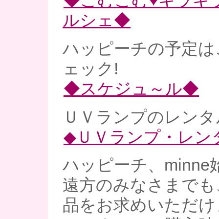
◆こむこむ♥キラキ
ルシェ◆
ハッピーチの予定は
ェック!
◆スケジュ～ル◆
ＵＶランプのレンタル
◆ＵＶランプ・レン
ハッピーチ、minne
遠方のみなさまでも
品をお求めいただけ